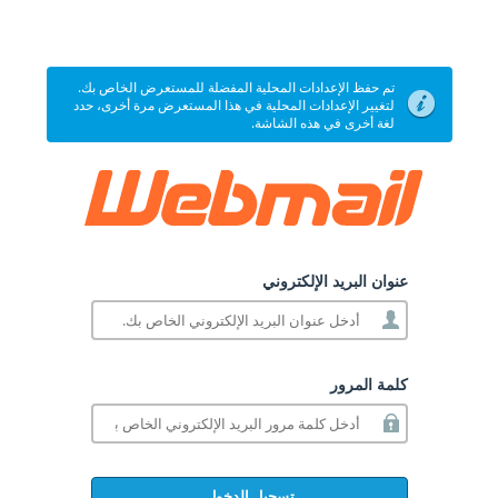
تم حفظ الإعدادات المحلية المفضلة للمستعرض الخاص بك.
لتغيير الإعدادات المحلية في هذا المستعرض مرة أخرى، حدد
لغة أخرى في هذه الشاشة.
عنوان البريد الإلكتروني
كلمة المرور
تسجيل الدخول