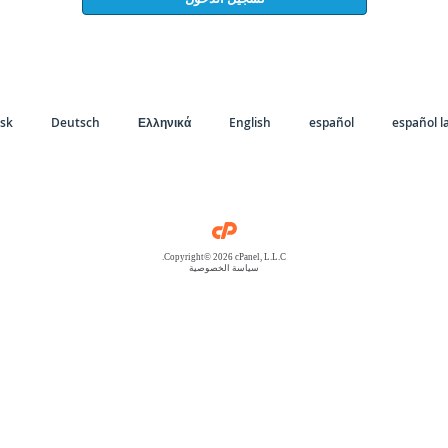
sk
Deutsch
Ελληνικά
English
español
español l
Copyright© 2026 cPanel, L.L.C.
سياسة الخصوصية